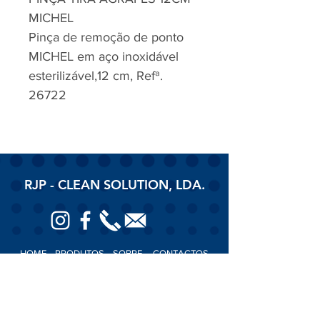
MICHEL
Pinça de remoção de ponto
MICHEL em aço inoxidável
esterilizável,12 cm, Refª.
26722
RJP - CLEAN SOLUTION, LDA.
HOME
PRODUTOS
SOBRE
CONTACTOS