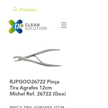
RJPGOO26722 Pinça
Tira Agrafes 12cm
Michel Ref. 26722 (Goo)
PINÇA TIRA AGRAFES 12CM