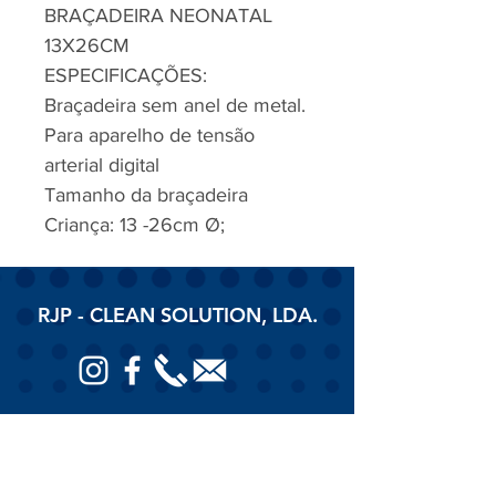
BRAÇADEIRA NEONATAL
13X26CM
ESPECIFICAÇÕES:
Braçadeira sem anel de metal.
Para aparelho de tensão
arterial digital
Tamanho da braçadeira
Criança: 13 -26cm Ø;
RJP - CLEAN SOLUTION, LDA.
HOME
PRODUTOS
SOBRE
CONTACTOS