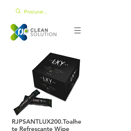
RJPSANTLUX200.Toalhe
te Refrescante Wipe