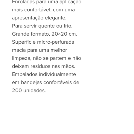
Enroladas para uma aplicação
mais confortável, com uma
apresentação elegante.
Para servir quente ou frio.
Grande formato, 20×20 cm.
Superfície micro-perfurada
macia para uma melhor
limpeza, não se partem e não
deixam resíduos nas mãos.
Embalados individualmente
em bandejas confortáveis de
200 unidades.
RJP - CLEAN SOLUTION, LDA.