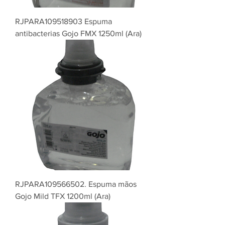
RJPARA109518903 Espuma
antibacterias Gojo FMX 1250ml (Ara)
RJPARA109566502. Espuma mãos
Gojo Mild TFX 1200ml (Ara)