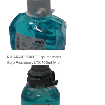
RJPARA109131603 Espuma mãos
Gojo Freshberry LTX 700ml (Ara)