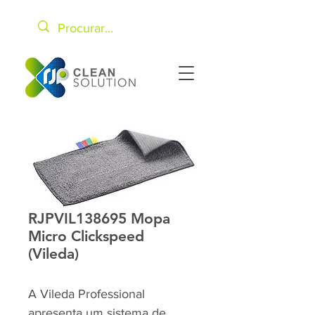
RJPVIL138695 Mopa
Micro Clickspeed
(Vileda)
A Vileda Professional
apresenta um sistema de