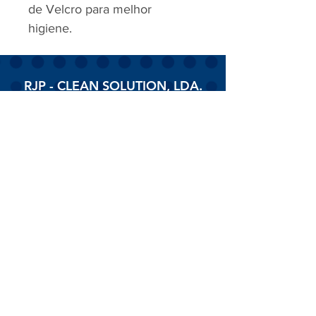
de Velcro para melhor
higiene.
RJP - CLEAN SOLUTION, LDA.
HOME
PRODUTOS
SOBRE
CONTACTOS
Todos os vídeos
Assista agora