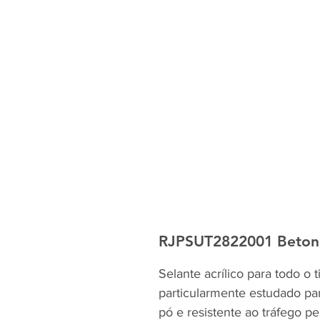
RJPSUT2822001 Beton 
Selante acrílico para todo o 
particularmente estudado par
pó e resistente ao tráfego p