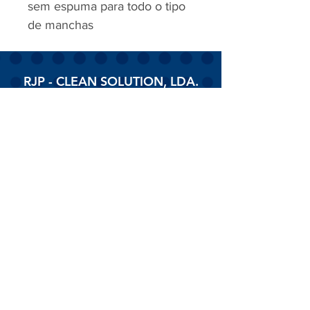
sem espuma para todo o tipo
de manchas
RJP - CLEAN SOLUTION, LDA.
HOME
PRODUTOS
SOBRE
CONTACTOS
Todos os vídeos
Assista agora