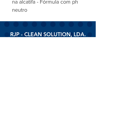
na alcatifa - Fórmula com ph
neutro
RJP - CLEAN SOLUTION, LDA.
HOME
PRODUTOS
SOBRE
CONTACTOS
Todos os vídeos
Assista agora