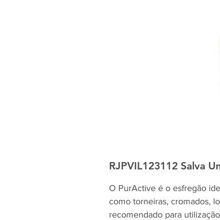
RJPVIL123112 Salva Unh
O PurActive é o esfregão ide
como torneiras, cromados, lo
recomendado para utilização