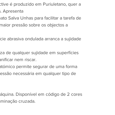
ctive é produzido em Puriuletano, quer a
a. Apresenta
to Salva Unhas para facilitar a tarefa de
 maior pressão sobre os objectos a
ície abrasiva ondulada arranca a sujidade
za de qualquer sujidade em superfícies
nificar nem riscar.
atómico permite segurar de uma forma
ressão necessária em qualquer tipo de
máquina. Disponível em código de 2 cores
taminação cruzada.