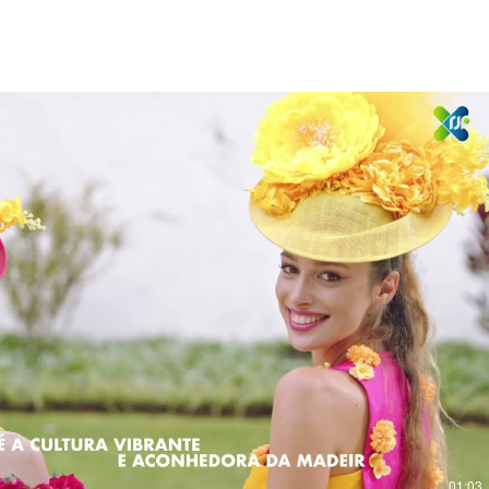
Reproduzir vídeo
01:03