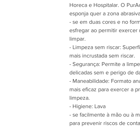
Horeca e Hospitalar. O PurA
esponja quer a zona abrasiv
- se em duas cores e no forma
esfregar ao permitir exercer
limpar.
- Limpeza sem riscar: Superf
mais incrustada sem riscar.
- Segurança: Permite a limpe
delicadas sem e perigo de da
- Maneabilidade: Formato an
mais eficaz para exercer a p
limpeza.
- Higiene: Lava
- se facilmente à mão ou à 
para prevenir riscos de con