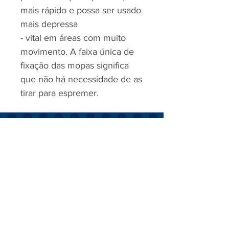
mais rápido e possa ser usado
mais depressa
- vital em áreas com muito
movimento. A faixa única de
fixação das mopas significa
que não há necessidade de as
tirar para espremer.
RJP - CLEAN SOLUTION, LDA.
HOME
PRODUTOS
SOBRE
CONTACTOS