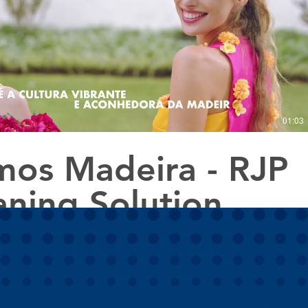
Reproduzir vídeo
01:03
os Madeira - RJP
aning Solution