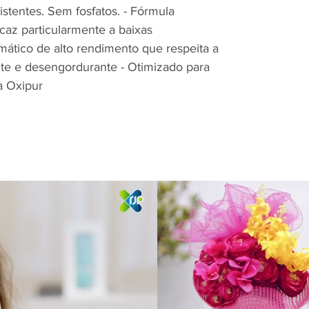
stentes. Sem fosfatos. - Fórmula
caz particularmente a baixas
mático de alto rendimento que respeita a
nte e desengordurante - Otimizado para
a Oxipur