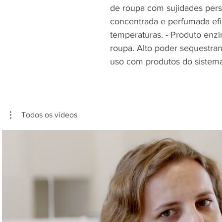
de roupa com sujidades persi
concentrada e perfumada efi
temperaturas. - Produto enzi
roupa. Alto poder sequestra
uso com produtos do sistem
Todos os vídeos