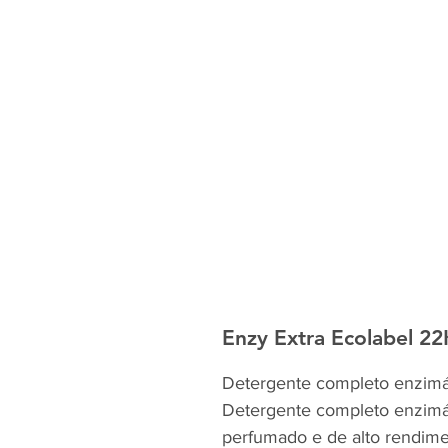
Enzy Extra Ecolabel 2
Detergente completo enzimá
Detergente completo enzimá
perfumado e de alto rendime