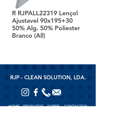
R RJPALL22319 Lençol
Ajustavel 90x195+30
50% Alg. 50% Poliester
Branco (All)
RJP - CLEAN SOLUTION, LDA.
HOME
PRODUTOS
SOBRE
CONTACTOS