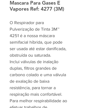
Mascara Para Gases E
Vapores Ref: 4277 (3M)
O Respirador para
Pulverização de Tinta 3M™
4251 é a nossa máscara
semifacial híbrida, que pode
ser usada até estar danificada,
obstruída ou saturada.
Inclui válvulas de inalação
duplas, filtros grandes de
carbono colado e uma válvula
de exalação de baixa
resistência, para tornar a
respiração mais confortável.
Para melhor respirabilidade ao
efetuar trabalhos de