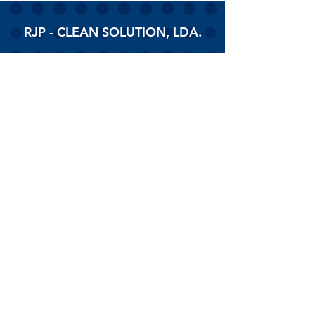
RJP - CLEAN SOLUTION, LDA.
HOME
PRODUTOS
SOBRE
CONTACTOS
Todos os vídeos
Assista agora
© 2026