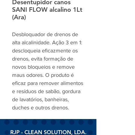
Desentupidor canos
SANI FLOW alcalino 1Lt
(Ara)
Desbloquador de drenos de
alta alcalinidade. Ação 3 em 1:
descloqueia eficazmente os
drenos, evita formação de
novos bloqueios e remove
maus odores. O produto é
eficaz para remover alimentos
e resíduos de sabão, gordura
de lavatórios, banheiras,
duches e outros drenos.
RJP - CLEAN SOLUTION, LDA.