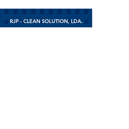
RJP - CLEAN SOLUTION, LDA.
HOME
PRODUTOS
SOBRE
CONTACTOS
Todos os vídeos
Assista agora