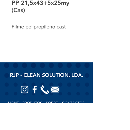
PP 21,5x43+5x25my
(Cas)
Filme polipropileno cast
RJP - CLEAN SOLUTION, LDA.
HOME
PRODUTOS
SOBRE
CONTACTOS