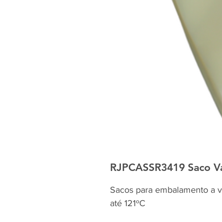
RJPCASSR3419 Saco Va
Sacos para embalamento a vá
até 121ºC