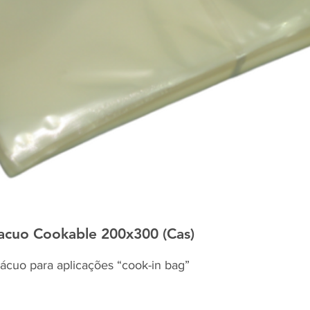
cuo Cookable 200x300 (Cas)
cuo para aplicações “cook-in bag”