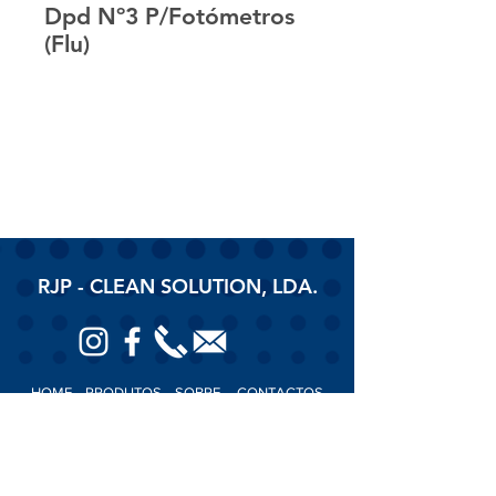
Dpd Nº3 P/Fotómetros
(Flu)
RJP - CLEAN SOLUTION, LDA.
HOME
PRODUTOS
SOBRE
CONTACTOS