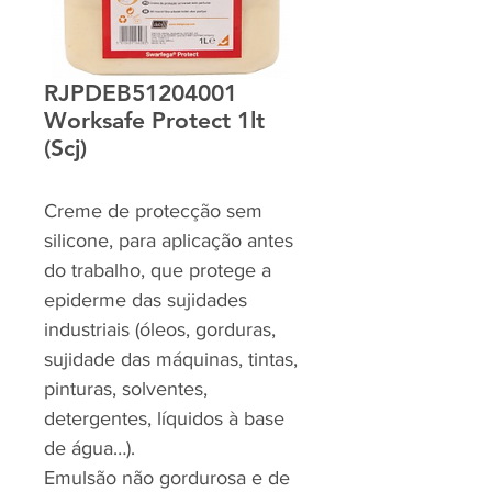
RJPDEB51204001
Worksafe Protect 1lt
(Scj)
Creme de protecção sem
silicone, para aplicação antes
do trabalho, que protege a
epiderme das sujidades
industriais (óleos, gorduras,
sujidade das máquinas, tintas,
pinturas, solventes,
detergentes, líquidos à base
de água…).
Emulsão não gordurosa e de