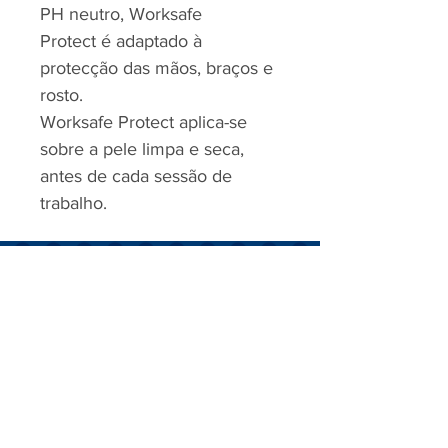
PH neutro, Worksafe
Protect é adaptado à
protecção das mãos, braços e
rosto.
Worksafe Protect aplica-se
sobre a pele limpa e seca,
antes de cada sessão de
trabalho.
RJP - CLEAN SOLUTION, LDA.
HOME
PRODUTOS
SOBRE
CONTACTOS