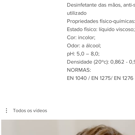
Desinfetante das mãos, anti-
utilizado
Propriedades físico-químicas
Estado físico: líquido viscoso;
Cor: incolor;
Odor: a álcool;
pH: 5,0 – 8,0;
Densidade (20ºc): 0,862 - 0
NORMAS:
EN 1040 / EN 1275/ EN 1276
Todos os vídeos