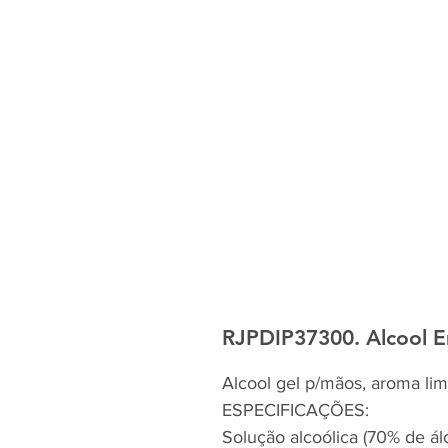
RJPDIP37300. Alcool Em
Alcool gel p/mãos, aroma li
ESPECIFICAÇÕES:
Solução alcoólica (70% de ál