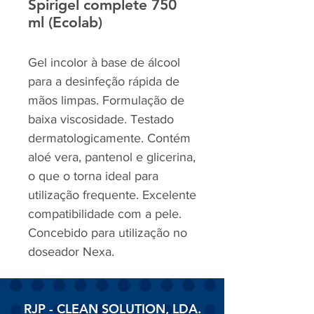
Spirigel complete 750
ml (Ecolab)
Gel incolor à base de álcool
para a desinfeção rápida de
mãos limpas. Formulação de
baixa viscosidade. Testado
dermatologicamente. Contém
aloé vera, pantenol e glicerina,
o que o torna ideal para
utilização frequente. Excelente
compatibilidade com a pele.
Concebido para utilização no
doseador Nexa.
RJP - CLEAN SOLUTION, LDA.