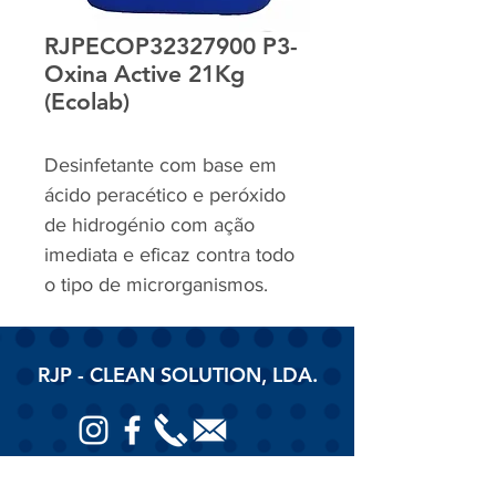
RJPECOP32327900 P3-
Oxina Active 21Kg
(Ecolab)
Desinfetante com base em
ácido peracético e peróxido
de hidrogénio com ação
imediata e eficaz contra todo
o tipo de microrganismos.
RJP - CLEAN SOLUTION, LDA.
HOME
PRODUTOS
SOBRE
CONTACTOS