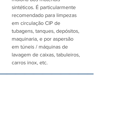
sintéticos. É particularmente
recomendado para limpezas
em circulação CIP de
tubagens, tanques, depósitos,
maquinaria, e por aspersão
em túneis / máquinas de
lavagem de caixas, tabuleiros,
carros inox, etc.
RJP - CLEAN SOLUTION, LDA.
HOME
PRODUTOS
SOBRE
CONTACTOS