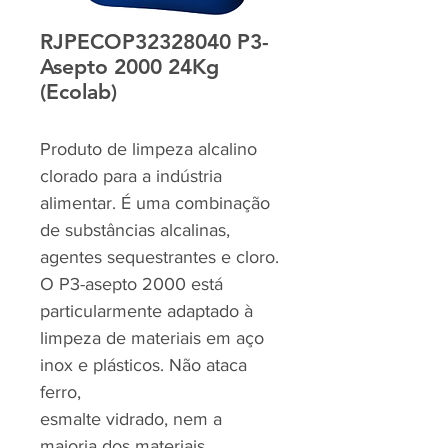
RJPECOP32328040 P3-
Asepto 2000 24Kg
(Ecolab)
Produto de limpeza alcalino
clorado para a indústria
alimentar. É uma combinação
de substâncias alcalinas,
agentes sequestrantes e cloro.
O P3-asepto 2000 está
particularmente adaptado à
limpeza de materiais em aço
inox e plásticos. Não ataca
ferro,
esmalte vidrado, nem a
maioria dos materiais