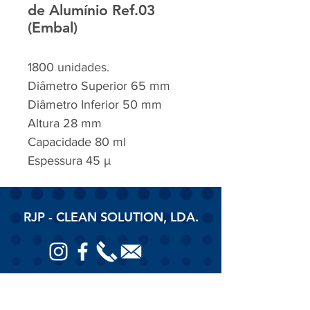
de Alumínio Ref.03
(Embal)
1800 unidades.
Diâmetro Superior 65 mm
Diâmetro Inferior 50 mm
Altura 28 mm
Capacidade 80 ml
Espessura 45 μ
RJP - CLEAN SOLUTION, LDA.
HOME
PRODUTOS
SOBRE
CONTACTOS