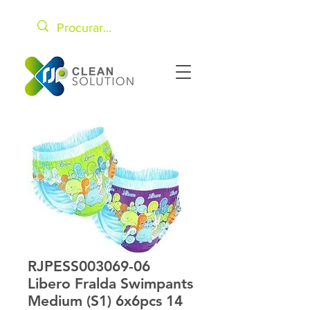
RJPESS003069-06
Libero Fralda Swimpants
Medium (S1) 6x6pcs 14