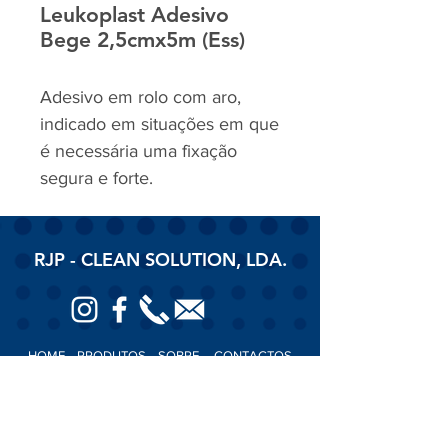
Leukoplast Adesivo
Bege 2,5cmx5m (Ess)
Adesivo em rolo com aro,
indicado em situações em que
é necessária uma fixação
segura e forte.
RJP - CLEAN SOLUTION, LDA.
HOME
PRODUTOS
SOBRE
CONTACTOS