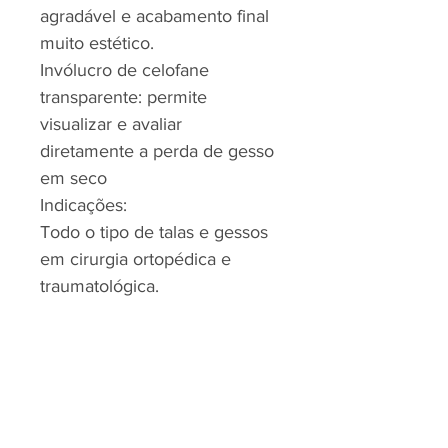
agradável e acabamento final
muito estético.
Invólucro de celofane
transparente: permite
visualizar e avaliar
diretamente a perda de gesso
em seco
Indicações:
Todo o tipo de talas e gessos
em cirurgia ortopédica e
traumatológica.
RJP - CLEAN SOLUTION, LDA.