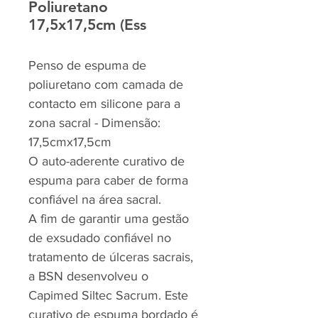
Poliuretano
17,5x17,5cm (Ess
Penso de espuma de
poliuretano com camada de
contacto em silicone para a
zona sacral - Dimensão:
17,5cmx17,5cm
O auto-aderente curativo de
espuma para caber de forma
confiável na área sacral.
A fim de garantir uma gestão
de exsudado confiável no
tratamento de úlceras sacrais,
a BSN desenvolveu o
Capimed Siltec Sacrum. Este
curativo de espuma bordado é