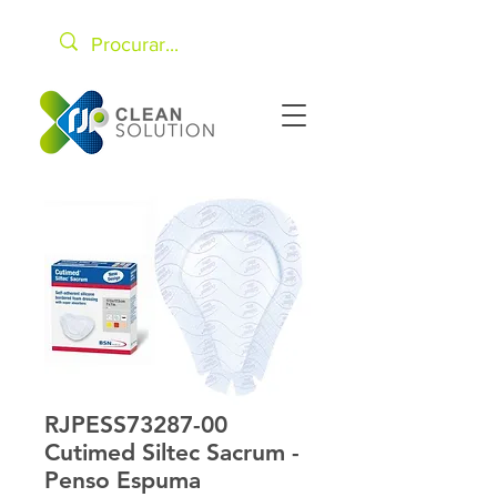
RJPESS73287-00
Cutimed Siltec Sacrum -
Penso Espuma