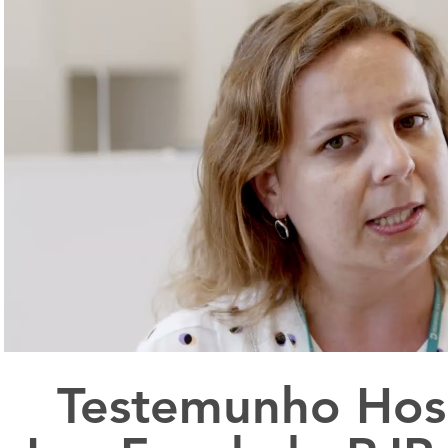
Reproduzir vídeo
Testemunho Hosp