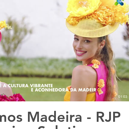
Reproduzir vídeo
01:03
os Madeira - RJP