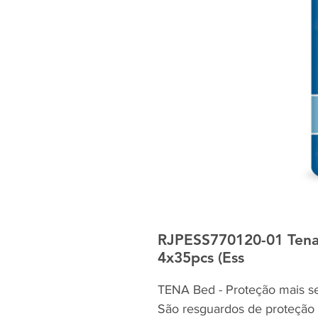
RJPESS770120-01 Tena
4x35pcs (Ess
TENA Bed - Proteção mais s
São resguardos de proteção 