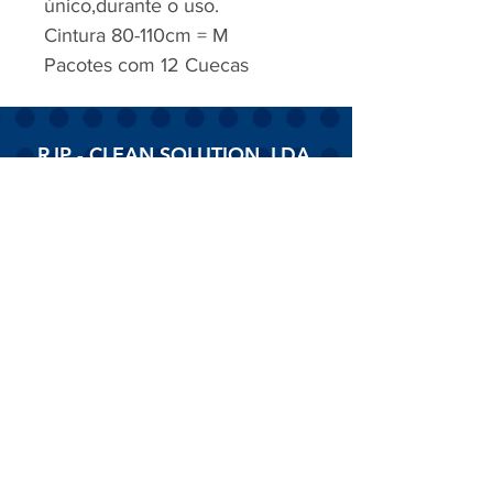
único,durante o uso.
Cintura 80-110cm = M
Pacotes com 12 Cuecas
RJP - CLEAN SOLUTION, LDA.
HOME
PRODUTOS
SOBRE
CONTACTOS
Todos os vídeos
Assista agora