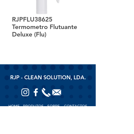
RJPFLU38625
Termometro Flutuante
Deluxe (Flu)
RJP - CLEAN SOLUTION, LDA.
HOME
PRODUTOS
SOBRE
CONTACTOS