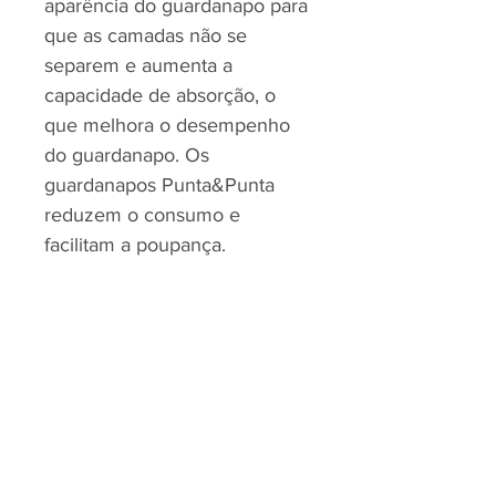
aparência do guardanapo para
que as camadas não se
separem e aumenta a
capacidade de absorção, o
que melhora o desempenho
do guardanapo. Os
guardanapos Punta&Punta
reduzem o consumo e
facilitam a poupança.
RJP - CLEAN SOLUTION, LDA.
HOME
PRODUTOS
SOBRE
CONTACTOS