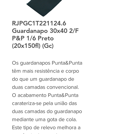
RJPGC1T221124.6
Guardanapo 30x40 2/F
P&P 1/6 Preto
(20x150fl) (Gc)
Os guardanapos Punta&Punta
têm mais resistência e corpo
do que um guardanapo de
duas camadas convencional.
O acabamento Punta&Punta
carateriza-se pela união das
duas camadas do guardanapo
mediante uma gota de cola.
Este tipo de relevo melhora a