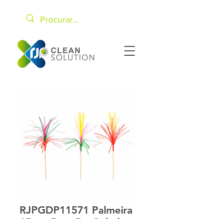
RJPGDP11571 Palmeira