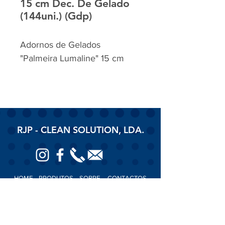
15 cm Dec. De Gelado
(144uni.) (Gdp)
Adornos de Gelados
"Palmeira Lumaline" 15 cm
RJP - CLEAN SOLUTION, LDA.
HOME
PRODUTOS
SOBRE
CONTACTOS