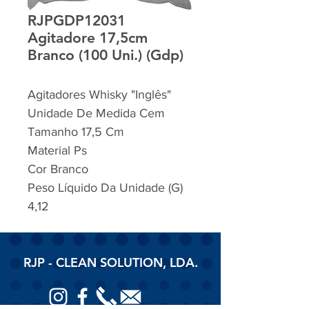
RJPGDP12031
Agitadore 17,5cm
Branco (100 Uni.) (Gdp)
Agitadores Whisky "Inglês"
Unidade De Medida Cem
Tamanho 17,5 Cm
Material Ps
Cor Branco
Peso Líquido Da Unidade (G)
4,12
RJP - CLEAN SOLUTION, LDA.