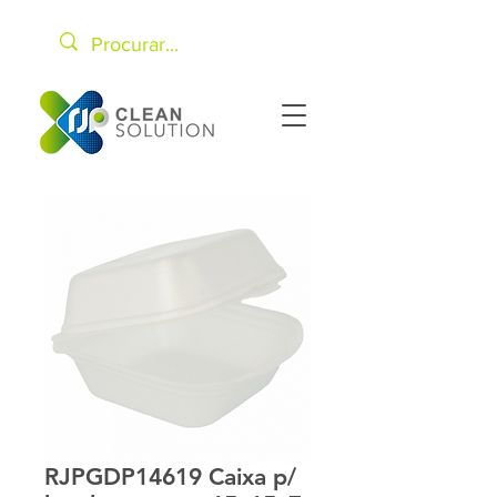
RJPGDP14619 Caixa p/