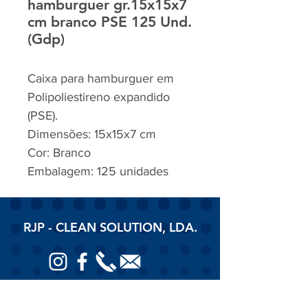
hamburguer gr.15x15x7
cm branco PSE 125 Und.
(Gdp)
Caixa para hamburguer em
Polipoliestireno expandido
(PSE).
Dimensões: 15x15x7 cm
Cor: Branco
Embalagem: 125 unidades
RJP - CLEAN SOLUTION, LDA.
HOME
PRODUTOS
SOBRE
CONTACTOS