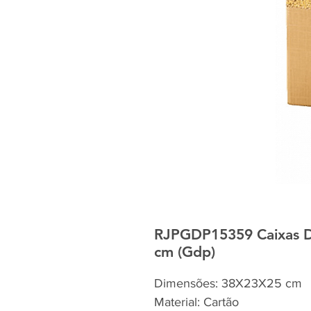
RJPGDP15359 Caixas D
cm (Gdp)
Dimensões: 38X23X25 cm
Material: Cartão