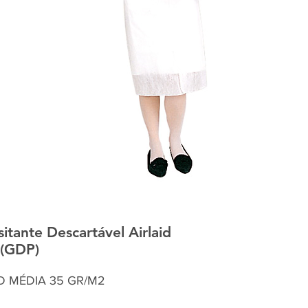
tante Descartável Airlaid
 (GDP)
ID MÉDIA 35 GR/M2