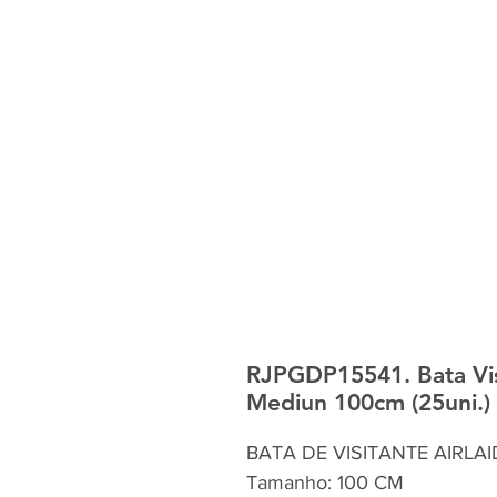
RJPGDP15541. Bata Visi
Mediun 100cm (25uni.)
BATA DE VISITANTE AIRLA
Tamanho: 100 CM