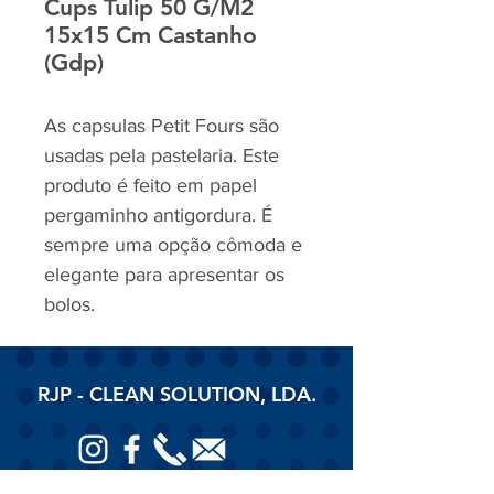
Cups Tulip 50 G/M2
15x15 Cm Castanho
(Gdp)
As capsulas Petit Fours são
usadas pela pastelaria. Este
produto é feito em papel
pergaminho antigordura. É
sempre uma opção cômoda e
elegante para apresentar os
bolos.
RJP - CLEAN SOLUTION, LDA.