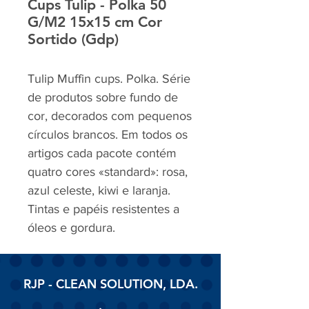
Cups Tulip - Polka 50
G/M2 15x15 cm Cor
Sortido (Gdp)
Tulip Muffin cups. Polka. Série
de produtos sobre fundo de
cor, decorados com pequenos
círculos brancos. Em todos os
artigos cada pacote contém
quatro cores «standard»: rosa,
azul celeste, kiwi e laranja.
Tintas e papéis resistentes a
óleos e gordura.
RJP - CLEAN SOLUTION, LDA.