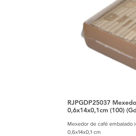
RJPGDP25037 Mexedor 
0,6x14x0,1cm (100) (G
Mexedor de café embalado i
0,6x14x0,1 cm