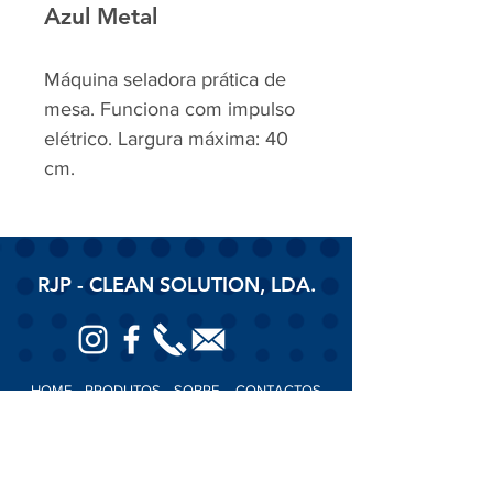
Azul Metal
Máquina seladora prática de
mesa. Funciona com impulso
elétrico. Largura máxima: 40
cm.
RJP - CLEAN SOLUTION, LDA.
HOME
PRODUTOS
SOBRE
CONTACTOS