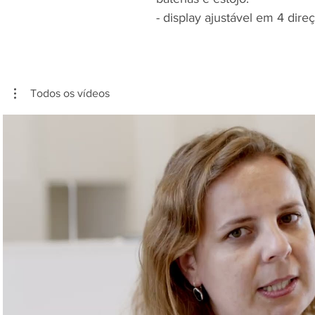
- display ajustável em 4 dire
Todos os vídeos
Reproduzir vídeo