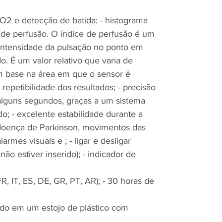
SpO2 e detecção de batida; - histograma
ce de perfusão. O índice de perfusão é um
 intensidade da pulsação no ponto em
o. É um valor relativo que varia de
m base na área em que o sensor é
repetibilidade dos resultados; - precisão
 alguns segundos, graças a um sistema
do; - excelente estabilidade durante a
 doença de Parkinson, movimentos das
larmes visuais e ; - ligar e desligar
ão estiver inserido); - indicador de
, IT, ES, DE, GR, PT, AR); - 30 horas de
cido em um estojo de plástico com