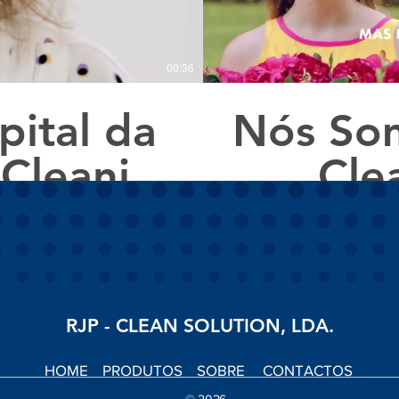
00:36
ital da
Nós Som
 Cleaning
Cle
RJP - CLEAN SOLUTION, LDA.
HOME
PRODUTOS
SOBRE
CONTACTOS