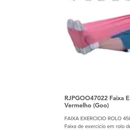
RJPGOO47022 Faixa Ex
Vermelho (Goo)
FAIXA EXERCICIO ROLO 4
Faixa de exercicio em rolo d