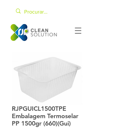
RJPGUICL1500TPE
Embalagem Termoselar
PP 1500gr (660)(Gui)