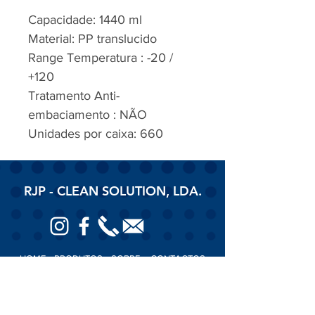
Capacidade: 1440 ml
Material: PP translucido
Range Temperatura : -20 /
+120
Tratamento Anti-
embaciamento : NÃO
Unidades por caixa: 660
RJP - CLEAN SOLUTION, LDA.
HOME
PRODUTOS
SOBRE
CONTACTOS