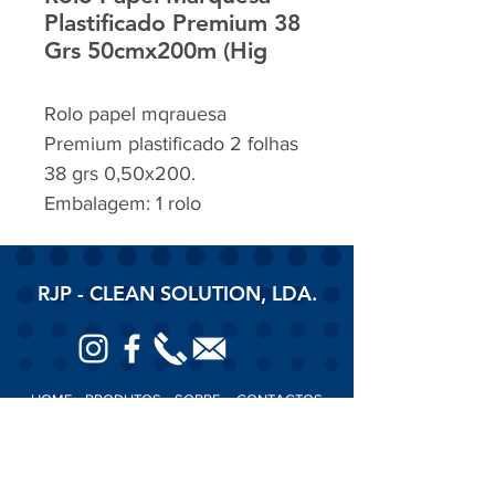
Plastificado Premium 38
Grs 50cmx200m (Hig
Rolo papel mqrauesa
Premium plastificado 2 folhas
38 grs 0,50x200.
Embalagem: 1 rolo
RJP - CLEAN SOLUTION, LDA.
HOME
PRODUTOS
SOBRE
CONTACTOS