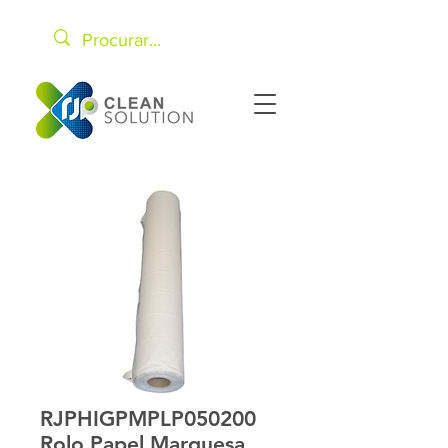
RJPHIGPMPLP050200
Rolo Papel Marquesa