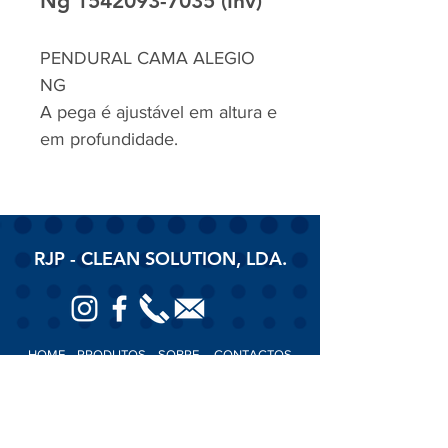
Ng 1542093-7035 (Inv)
PENDURAL CAMA ALEGIO
NG
A pega é ajustável em altura e
em profundidade.
RJP - CLEAN SOLUTION, LDA.
HOME
PRODUTOS
SOBRE
CONTACTOS