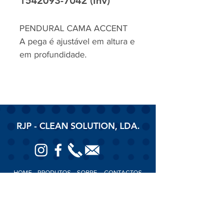
1542093-7042 (Inv)
PENDURAL CAMA ACCENT
A pega é ajustável em altura e
em profundidade.
RJP - CLEAN SOLUTION, LDA.
HOME
PRODUTOS
SOBRE
CONTACTOS