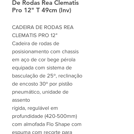
De Rodas Rea Clematis
Pro 12" T 49cm (Inv)
CADEIRA DE RODAS REA
CLEMATIS PRO 12"
Cadeira de rodas de
posisionamento com chassis
em aço de cor bege pérola
equipada com sistema de
basculação de 25º, reclinação
de encosto 30º por pistão
pneumático, unidade de
assento
rígida, regulável em
profundidade (420-500mm)
com almofada Flo Shape com
espuma com recorte para