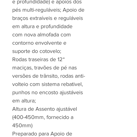
e profundidade) e apoios dos
pés multi-reguláveis; Apoio de
braços extraíveis e reguláveis
em altura e profundidade
com nova almofada com
contorno envolvente e
suporte do cotovelo;
Rodas traseiras de 12“
maciças, travões de pé nas
versões de trânsito, rodas anti-
volteio com sistema rebativel,
punhos no encosto ajustáveis
em altura;
Altura de Assento ajustável
(400-450mm, fornecido a
450mm)
Preparado para Apoio de